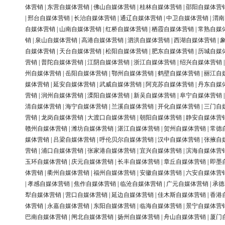
体营销
|
东营自媒体营销
|
佛山自媒体营销
|
桂林自媒体营销
|
邵阳自媒体营
|
邢台自媒体营销
|
长治自媒体营销
|
通辽自媒体营销
|
中卫自媒体营销
|
渭南
自媒体营销
|
山南自媒体营销
|
红桥自媒体营销
|
栖霞自媒体营销
|
常熟自媒
销
|
泉山自媒体营销
|
高港自媒体营销
|
泗洪自媒体营销
|
西湖自媒体营销
|
自媒体营销
|
天台自媒体营销
|
松阳自媒体营销
|
肥东自媒体营销
|
历城自媒
营销
|
普陀自媒体营销
|
江阴自媒体营销
|
浙江自媒体营销
|
绍兴自媒体营销
州自媒体营销
|
岳阳自媒体营销
|
鄂州自媒体营销
|
鹤壁自媒体营销
|
丽江自
媒体营销
|
延安自媒体营销
|
武威自媒体营销
|
阿克苏自媒体营销
|
丹东自媒
营销
|
润州自媒体营销
|
溧阳自媒体营销
|
新吴自媒体营销
|
阜宁自媒体营销
清自媒体营销
|
海宁自媒体营销
|
兰溪自媒体营销
|
开化自媒体营销
|
三门自
营销
|
龙岗自媒体营销
|
大渡口自媒体营销
|
朝阳自媒体营销
|
静安自媒体营
赣州自媒体营销
|
潍坊自媒体营销
|
湛江自媒体营销
|
贺州自媒体营销
|
常德
媒体营销
|
吕梁自媒体营销
|
呼伦贝尔自媒体营销
|
汉中自媒体营销
|
张掖自
营销
|
浦口自媒体营销
|
张家港自媒体营销
|
宜兴自媒体营销
|
滨海自媒体营
玉环自媒体营销
|
庆元自媒体营销
|
长丰自媒体营销
|
章丘自媒体营销
|
即墨
体营销
|
衢州自媒体营销
|
福州自媒体营销
|
安徽自媒体营销
|
六安自媒体营
|
孝感自媒体营销
|
焦作自媒体营销
|
临沧自媒体营销
|
广元自媒体营销
|
承德
犁自媒体营销
|
营口自媒体营销
|
延边自媒体营销
|
佳木斯自媒体营销
|
香港
体营销
|
永嘉自媒体营销
|
东阳自媒体营销
|
临海自媒体营销
|
景宁自媒体营
巴南自媒体营销
|
闸北自媒体营销
|
扬州自媒体营销
|
舟山自媒体营销
|
厦门