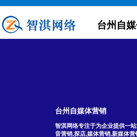
台州自媒
台州自媒体营销
智淇网络专注于为企业提供一站
音营销,探店,媒体营销,新媒体营