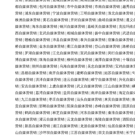
营销
|
余姚自媒体营销
|
鹿城自媒体营销
|
南湖自媒体营销
|
德清自媒体营销
都自媒体营销
|
包河自媒体营销
|
市中自媒体营销
|
市南自媒体营销
|
越秀自
营销
|
浦东自媒体营销
|
宁波自媒体营销
|
三明自媒体营销
|
淮北自媒体营销
株洲自媒体营销
|
黄石自媒体营销
|
开封自媒体营销
|
曲靖自媒体营销
|
遵义
媒体营销
|
海东自媒体营销
|
铜川自媒体营销
|
嘉峪关自媒体营销
|
克拉玛依
西自媒体营销
|
玄武自媒体营销
|
相城自媒体营销
|
扬中自媒体营销
|
武进自
营销
|
赣榆自媒体营销
|
沛县自媒体营销
|
泰兴自媒体营销
|
宿豫自媒体营销
桥自媒体营销
|
金东自媒体营销
|
衢江自媒体营销
|
岱山自媒体营销
|
路桥自
营销
|
罗湖自媒体营销
|
江北自媒体营销
|
宣武自媒体营销
|
闵行自媒体营销
博自媒体营销
|
珠海自媒体营销
|
柳州自媒体营销
|
湘潭自媒体营销
|
十堰自
媒体营销
|
朔州自媒体营销
|
乌海自媒体营销
|
吴忠自媒体营销
|
宝鸡自媒体
销
|
昌都自媒体营销
|
南开自媒体营销
|
建邺自媒体营销
|
姑苏自媒体营销
|
自媒体营销
|
洪泽自媒体营销
|
连云自媒体营销
|
睢宁自媒体营销
|
兴化自媒
销
|
安吉自媒体营销
|
上虞自媒体营销
|
武义自媒体营销
|
江山自媒体营销
|
自媒体营销
|
荔湾自媒体营销
|
盐田自媒体营销
|
南岸自媒体营销
|
海定自媒
销
|
九江自媒体营销
|
枣庄自媒体营销
|
汕头自媒体营销
|
来宾自媒体营销
|
贡自媒体营销
|
邯郸自媒体营销
|
阳泉自媒体营销
|
赤峰自媒体营销
|
固原自
营销
|
鹤岗自媒体营销
|
林芝自媒体营销
|
河东自媒体营销
|
秦淮自媒体营销
水自媒体营销
|
灌云自媒体营销
|
云龙自媒体营销
|
海陵自媒体营销
|
泗阳自
营销
|
新昌自媒体营销
|
浦江自媒体营销
|
龙游自媒体营销
|
仙居自媒体营销
山自媒体营销
|
沙坪坝自媒体营销
|
江苏自媒体营销
|
崇文自媒体营销
|
长宁