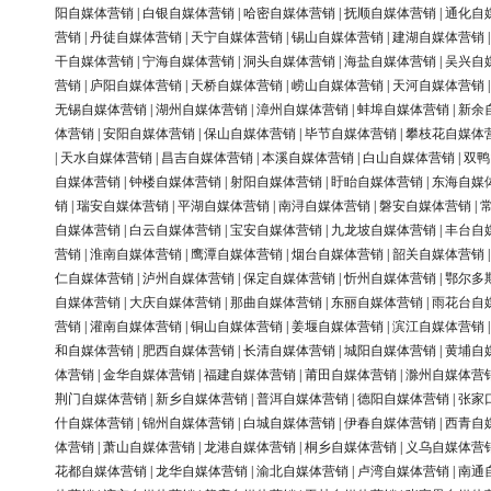
阳自媒体营销
|
白银自媒体营销
|
哈密自媒体营销
|
抚顺自媒体营销
|
通化自
营销
|
丹徒自媒体营销
|
天宁自媒体营销
|
锡山自媒体营销
|
建湖自媒体营销
干自媒体营销
|
宁海自媒体营销
|
洞头自媒体营销
|
海盐自媒体营销
|
吴兴自
营销
|
庐阳自媒体营销
|
天桥自媒体营销
|
崂山自媒体营销
|
天河自媒体营销
无锡自媒体营销
|
湖州自媒体营销
|
漳州自媒体营销
|
蚌埠自媒体营销
|
新余
体营销
|
安阳自媒体营销
|
保山自媒体营销
|
毕节自媒体营销
|
攀枝花自媒体
|
天水自媒体营销
|
昌吉自媒体营销
|
本溪自媒体营销
|
白山自媒体营销
|
双鸭
自媒体营销
|
钟楼自媒体营销
|
射阳自媒体营销
|
盱眙自媒体营销
|
东海自媒
销
|
瑞安自媒体营销
|
平湖自媒体营销
|
南浔自媒体营销
|
磐安自媒体营销
|
自媒体营销
|
白云自媒体营销
|
宝安自媒体营销
|
九龙坡自媒体营销
|
丰台自
营销
|
淮南自媒体营销
|
鹰潭自媒体营销
|
烟台自媒体营销
|
韶关自媒体营销
仁自媒体营销
|
泸州自媒体营销
|
保定自媒体营销
|
忻州自媒体营销
|
鄂尔多
自媒体营销
|
大庆自媒体营销
|
那曲自媒体营销
|
东丽自媒体营销
|
雨花台自
营销
|
灌南自媒体营销
|
铜山自媒体营销
|
姜堰自媒体营销
|
滨江自媒体营销
和自媒体营销
|
肥西自媒体营销
|
长清自媒体营销
|
城阳自媒体营销
|
黄埔自
体营销
|
金华自媒体营销
|
福建自媒体营销
|
莆田自媒体营销
|
滁州自媒体营
荆门自媒体营销
|
新乡自媒体营销
|
普洱自媒体营销
|
德阳自媒体营销
|
张家
什自媒体营销
|
锦州自媒体营销
|
白城自媒体营销
|
伊春自媒体营销
|
西青自
体营销
|
萧山自媒体营销
|
龙港自媒体营销
|
桐乡自媒体营销
|
义乌自媒体营
花都自媒体营销
|
龙华自媒体营销
|
渝北自媒体营销
|
卢湾自媒体营销
|
南通