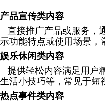
产品宣传类内容
直接推广产品或服务，
示功能特点或使用场景，
娱乐休闲类内容
提供轻松内容满足用户
生活小技巧等，常见于短
热点事件类内容