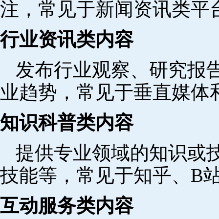
注，常见于新闻资讯类平
行业资讯类内容
发布行业观察、研究报
业趋势，常见于垂直媒体
知识科普类内容
提供专业领域的知识或
技能等，常见于知乎、B
互动服务类内容