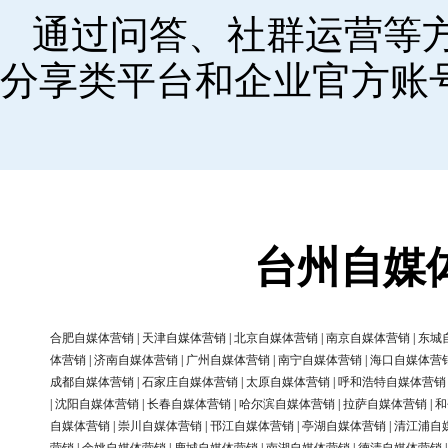
通过问答、社群运营等
分享类平台和企业官方账
台州自媒
合肥自媒体营销
|
天津自媒体营销
|
北京自媒体营销
|
南京自媒体营销
|
东城
体营销
|
济南自媒体营销
|
广州自媒体营销
|
南宁自媒体营销
|
海口自媒体营
成都自媒体营销
|
石家庄自媒体营销
|
太原自媒体营销
|
呼和浩特自媒体营销
|
沈阳自媒体营销
|
长春自媒体营销
|
哈尔滨自媒体营销
|
拉萨自媒体营销
|
和
自媒体营销
|
崇川自媒体营销
|
邗江自媒体营销
|
亭湖自媒体营销
|
清江浦自