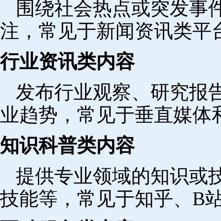
围绕社会热点或突发事
注，常见于新闻资讯类平
行业资讯类内容
发布行业观察、研究报
业趋势，常见于垂直媒体
知识科普类内容
提供专业领域的知识或
技能等，常见于知乎、B