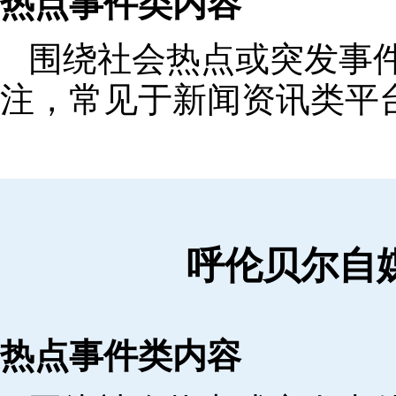
热点事件类内容
围绕社会热点或突发事
注，常见于新闻资讯类平
呼伦贝尔自
热点事件类内容