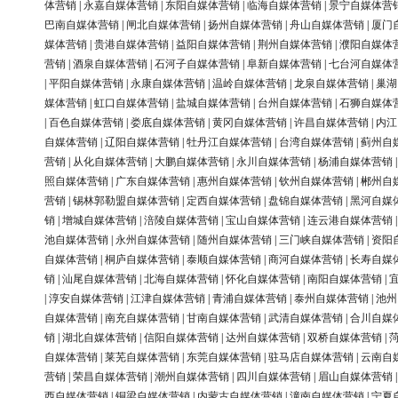
体营销
|
永嘉自媒体营销
|
东阳自媒体营销
|
临海自媒体营销
|
景宁自媒体营
巴南自媒体营销
|
闸北自媒体营销
|
扬州自媒体营销
|
舟山自媒体营销
|
厦门
媒体营销
|
贵港自媒体营销
|
益阳自媒体营销
|
荆州自媒体营销
|
濮阳自媒体
营销
|
酒泉自媒体营销
|
石河子自媒体营销
|
阜新自媒体营销
|
七台河自媒体
|
平阳自媒体营销
|
永康自媒体营销
|
温岭自媒体营销
|
龙泉自媒体营销
|
巢湖
媒体营销
|
虹口自媒体营销
|
盐城自媒体营销
|
台州自媒体营销
|
石狮自媒体
|
百色自媒体营销
|
娄底自媒体营销
|
黄冈自媒体营销
|
许昌自媒体营销
|
内江
自媒体营销
|
辽阳自媒体营销
|
牡丹江自媒体营销
|
台湾自媒体营销
|
蓟州自
营销
|
从化自媒体营销
|
大鹏自媒体营销
|
永川自媒体营销
|
杨浦自媒体营销
照自媒体营销
|
广东自媒体营销
|
惠州自媒体营销
|
钦州自媒体营销
|
郴州自
营销
|
锡林郭勒盟自媒体营销
|
定西自媒体营销
|
盘锦自媒体营销
|
黑河自媒
销
|
增城自媒体营销
|
涪陵自媒体营销
|
宝山自媒体营销
|
连云港自媒体营销
池自媒体营销
|
永州自媒体营销
|
随州自媒体营销
|
三门峡自媒体营销
|
资阳
自媒体营销
|
桐庐自媒体营销
|
泰顺自媒体营销
|
商河自媒体营销
|
长寿自媒
销
|
汕尾自媒体营销
|
北海自媒体营销
|
怀化自媒体营销
|
南阳自媒体营销
|
|
淳安自媒体营销
|
江津自媒体营销
|
青浦自媒体营销
|
泰州自媒体营销
|
池州
自媒体营销
|
南充自媒体营销
|
甘南自媒体营销
|
武清自媒体营销
|
合川自媒
销
|
湖北自媒体营销
|
信阳自媒体营销
|
达州自媒体营销
|
双桥自媒体营销
|
自媒体营销
|
莱芜自媒体营销
|
东莞自媒体营销
|
驻马店自媒体营销
|
云南自
营销
|
荣昌自媒体营销
|
潮州自媒体营销
|
四川自媒体营销
|
眉山自媒体营销
西自媒体营销
|
铜梁自媒体营销
|
内蒙古自媒体营销
|
潼南自媒体营销
|
宁夏