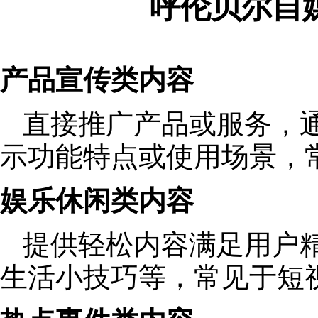
呼伦贝尔自
产品宣传类内容
直接推广产品或服务，
示功能特点或使用场景，
娱乐休闲类内容
提供轻松内容满足用户
生活小技巧等，常见于短