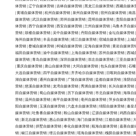
体营销
|
辽宁自媒体营销
|
吉林自媒体营销
|
黑龙江自媒体营销
|
西藏自媒体
|
黄埔自媒体营销
|
杭州自媒体营销
|
泉州自媒体营销
|
宿州自媒体营销
|
南昌
媒体营销
|
武汉自媒体营销
|
郑州自媒体营销
|
昆明自媒体营销
|
贵阳自媒体
体营销
|
西宁自媒体营销
|
西安自媒体营销
|
兰州自媒体营销
|
乌鲁木齐自媒
营销
|
鼓楼自媒体营销
|
吴中自媒体营销
|
丹阳自媒体营销
|
金坛自媒体营销
海州自媒体营销
|
丰县自媒体营销
|
靖江自媒体营销
|
宿城自媒体营销
|
上城
体营销
|
婺城自媒体营销
|
柯城自媒体营销
|
定海自媒体营销
|
黄岩自媒体营
福田自媒体营销
|
渝中自媒体营销
|
上海自媒体营销
|
苏州自媒体营销
|
西城
媒体营销
|
青岛自媒体营销
|
深圳自媒体营销
|
崇左自媒体营销
|
三亚自媒体
|
重庆自媒体营销
|
唐山自媒体营销
|
大同自媒体营销
|
包头自媒体营销
|
石嘴
大连自媒体营销
|
四平自媒体营销
|
齐齐哈尔自媒体营销
|
日喀则自媒体营销
湖自媒体营销
|
通州自媒体营销
|
广陵自媒体营销
|
盐都自媒体营销
|
淮阴自
营销
|
慈溪自媒体营销
|
龙湾自媒体营销
|
秀洲自媒体营销
|
长兴自媒体营销
田自媒体营销
|
蜀山自媒体营销
|
历下自媒体营销
|
市北自媒体营销
|
海珠自
营销
|
温州自媒体营销
|
南平自媒体营销
|
亳州自媒体营销
|
萍乡自媒体营销
阳自媒体营销
|
玉溪自媒体营销
|
六盘水自媒体营销
|
绵阳自媒体营销
|
秦皇
媒体营销
|
吐鲁番自媒体营销
|
鞍山自媒体营销
|
辽源自媒体营销
|
鸡西自媒
销
|
新北自媒体营销
|
惠山自媒体营销
|
海门自媒体营销
|
江都自媒体营销
|
自媒体营销
|
拱墅自媒体营销
|
奉化自媒体营销
|
瓯海自媒体营销
|
嘉善自媒
销
|
椒江自媒体营销
|
缙云自媒体营销
|
瑶海自媒体营销
|
槐荫自媒体营销
|