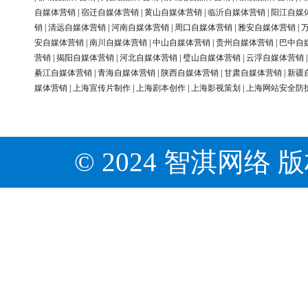
自媒体营销
|
宿迁自媒体营销
|
黄山自媒体营销
|
临沂自媒体营销
|
阳江自媒
销
|
清远自媒体营销
|
河南自媒体营销
|
周口自媒体营销
|
雅安自媒体营销
|
安自媒体营销
|
南川自媒体营销
|
中山自媒体营销
|
贵州自媒体营销
|
巴中自
营销
|
揭阳自媒体营销
|
河北自媒体营销
|
璧山自媒体营销
|
云浮自媒体营销
綦江自媒体营销
|
青海自媒体营销
|
陕西自媒体营销
|
甘肃自媒体营销
|
新疆
媒体营销
|
上海宣传片制作
|
上海剧本创作
|
上海影视策划
|
上海网站安全防
© 2024 智淇网络 版权所有