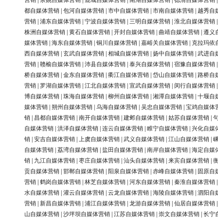
营销
|
余姚自媒体营销
|
鹿城自媒体营销
|
南湖自媒体营销
|
德清自媒体营销
都自媒体营销
|
包河自媒体营销
|
市中自媒体营销
|
市南自媒体营销
|
越秀自
营销
|
浦东自媒体营销
|
宁波自媒体营销
|
三明自媒体营销
|
淮北自媒体营销
株洲自媒体营销
|
黄石自媒体营销
|
开封自媒体营销
|
曲靖自媒体营销
|
遵义
媒体营销
|
海东自媒体营销
|
铜川自媒体营销
|
嘉峪关自媒体营销
|
克拉玛依
西自媒体营销
|
玄武自媒体营销
|
相城自媒体营销
|
扬中自媒体营销
|
武进自
营销
|
赣榆自媒体营销
|
沛县自媒体营销
|
泰兴自媒体营销
|
宿豫自媒体营销
桥自媒体营销
|
金东自媒体营销
|
衢江自媒体营销
|
岱山自媒体营销
|
路桥自
营销
|
罗湖自媒体营销
|
江北自媒体营销
|
宣武自媒体营销
|
闵行自媒体营销
博自媒体营销
|
珠海自媒体营销
|
柳州自媒体营销
|
湘潭自媒体营销
|
十堰自
媒体营销
|
朔州自媒体营销
|
乌海自媒体营销
|
吴忠自媒体营销
|
宝鸡自媒体
销
|
昌都自媒体营销
|
南开自媒体营销
|
建邺自媒体营销
|
姑苏自媒体营销
|
自媒体营销
|
洪泽自媒体营销
|
连云自媒体营销
|
睢宁自媒体营销
|
兴化自媒
销
|
安吉自媒体营销
|
上虞自媒体营销
|
武义自媒体营销
|
江山自媒体营销
|
自媒体营销
|
荔湾自媒体营销
|
盐田自媒体营销
|
南岸自媒体营销
|
海定自媒
销
|
九江自媒体营销
|
枣庄自媒体营销
|
汕头自媒体营销
|
来宾自媒体营销
|
贡自媒体营销
|
邯郸自媒体营销
|
阳泉自媒体营销
|
赤峰自媒体营销
|
固原自
营销
|
鹤岗自媒体营销
|
林芝自媒体营销
|
河东自媒体营销
|
秦淮自媒体营销
水自媒体营销
|
灌云自媒体营销
|
云龙自媒体营销
|
海陵自媒体营销
|
泗阳自
营销
|
新昌自媒体营销
|
浦江自媒体营销
|
龙游自媒体营销
|
仙居自媒体营销
山自媒体营销
|
沙坪坝自媒体营销
|
江苏自媒体营销
|
崇文自媒体营销
|
长宁