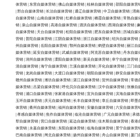
体营销
|
东营自媒体营销
|
佛山自媒体营销
|
桂林自媒体营销
|
邵阳自媒体营
|
邢台自媒体营销
|
长治自媒体营销
|
通辽自媒体营销
|
中卫自媒体营销
|
渭南
自媒体营销
|
山南自媒体营销
|
红桥自媒体营销
|
栖霞自媒体营销
|
常熟自媒
销
|
泉山自媒体营销
|
高港自媒体营销
|
泗洪自媒体营销
|
西湖自媒体营销
|
自媒体营销
|
天台自媒体营销
|
松阳自媒体营销
|
肥东自媒体营销
|
历城自媒
营销
|
普陀自媒体营销
|
江阴自媒体营销
|
浙江自媒体营销
|
绍兴自媒体营销
州自媒体营销
|
岳阳自媒体营销
|
鄂州自媒体营销
|
鹤壁自媒体营销
|
丽江自
媒体营销
|
延安自媒体营销
|
武威自媒体营销
|
阿克苏自媒体营销
|
丹东自媒
营销
|
润州自媒体营销
|
溧阳自媒体营销
|
新吴自媒体营销
|
阜宁自媒体营销
清自媒体营销
|
海宁自媒体营销
|
兰溪自媒体营销
|
开化自媒体营销
|
三门自
营销
|
龙岗自媒体营销
|
大渡口自媒体营销
|
朝阳自媒体营销
|
静安自媒体营
赣州自媒体营销
|
潍坊自媒体营销
|
湛江自媒体营销
|
贺州自媒体营销
|
常德
媒体营销
|
吕梁自媒体营销
|
呼伦贝尔自媒体营销
|
汉中自媒体营销
|
张掖自
营销
|
浦口自媒体营销
|
张家港自媒体营销
|
宜兴自媒体营销
|
滨海自媒体营
玉环自媒体营销
|
庆元自媒体营销
|
长丰自媒体营销
|
章丘自媒体营销
|
即墨
体营销
|
衢州自媒体营销
|
福州自媒体营销
|
安徽自媒体营销
|
六安自媒体营
|
孝感自媒体营销
|
焦作自媒体营销
|
临沧自媒体营销
|
广元自媒体营销
|
承德
犁自媒体营销
|
营口自媒体营销
|
延边自媒体营销
|
佳木斯自媒体营销
|
香港
体营销
|
永嘉自媒体营销
|
东阳自媒体营销
|
临海自媒体营销
|
景宁自媒体营
巴南自媒体营销
|
闸北自媒体营销
|
扬州自媒体营销
|
舟山自媒体营销
|
厦门