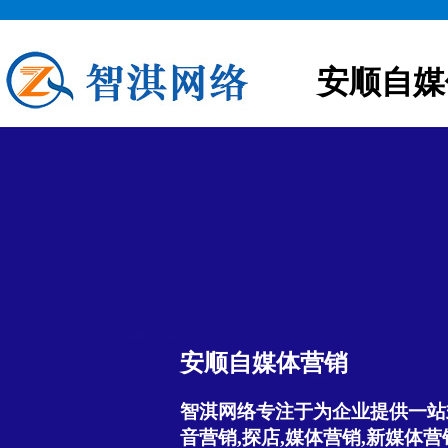
安顺自媒
安顺自媒体营销
智淇网络专注于为企业提供一站
音营销,探店,媒体营销,新媒体营