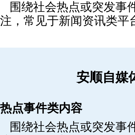
围绕社会热点或突发事
注，常见于新闻资讯类平
安顺自媒
热点事件类内容
围绕社会热点或突发事