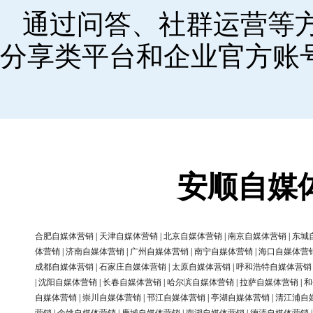
通过问答、社群运营等
分享类平台和企业官方账
安顺自媒
合肥自媒体营销
|
天津自媒体营销
|
北京自媒体营销
|
南京自媒体营销
|
东城
体营销
|
济南自媒体营销
|
广州自媒体营销
|
南宁自媒体营销
|
海口自媒体营
成都自媒体营销
|
石家庄自媒体营销
|
太原自媒体营销
|
呼和浩特自媒体营销
|
沈阳自媒体营销
|
长春自媒体营销
|
哈尔滨自媒体营销
|
拉萨自媒体营销
|
和
自媒体营销
|
崇川自媒体营销
|
邗江自媒体营销
|
亭湖自媒体营销
|
清江浦自