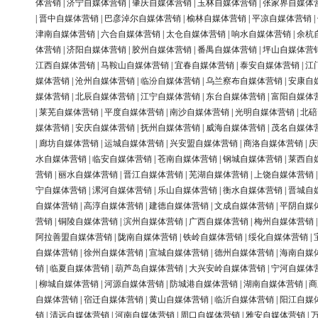
体营销
|
济宁自媒体营销
|
肇庆自媒体营销
|
玉林自媒体营销
|
张家界自媒体
|
晋中自媒体营销
|
巴彦淖尔自媒体营销
|
榆林自媒体营销
|
平凉自媒体营销
|
津南自媒体营销
|
六合自媒体营销
|
太仓自媒体营销
|
响水自媒体营销
|
余杭
体营销
|
济阳自媒体营销
|
胶州自媒体营销
|
番禺自媒体营销
|
坪山自媒体营
江西自媒体营销
|
马鞍山自媒体营销
|
宜春自媒体营销
|
泰安自媒体营销
|
江
媒体营销
|
沧州自媒体营销
|
临汾自媒体营销
|
乌兰察布自媒体营销
|
安康自
媒体营销
|
北辰自媒体营销
|
江宁自媒体营销
|
东台自媒体营销
|
富阳自媒体
|
莱芜自媒体营销
|
平度自媒体营销
|
南沙自媒体营销
|
光明自媒体营销
|
北碚
媒体营销
|
安庆自媒体营销
|
抚州自媒体营销
|
威海自媒体营销
|
茂名自媒体
|
廊坊自媒体营销
|
运城自媒体营销
|
兴安盟自媒体营销
|
商洛自媒体营销
|
庆
水自媒体营销
|
临安自媒体营销
|
苍南自媒体营销
|
钢城自媒体营销
|
莱西自
营销
|
丽水自媒体营销
|
晋江自媒体营销
|
芜湖自媒体营销
|
上饶自媒体营销
宁自媒体营销
|
漯河自媒体营销
|
乐山自媒体营销
|
衡水自媒体营销
|
晋城自
自媒体营销
|
高淳自媒体营销
|
建德自媒体营销
|
文成自媒体营销
|
平阴自媒
营销
|
铜陵自媒体营销
|
滨州自媒体营销
|
广西自媒体营销
|
梅州自媒体营销
阿拉善盟自媒体营销
|
陇南自媒体营销
|
铁岭自媒体营销
|
绥化自媒体营销
|
自媒体营销
|
徐州自媒体营销
|
宣城自媒体营销
|
德州自媒体营销
|
海南自媒
销
|
临夏自媒体营销
|
葫芦岛自媒体营销
|
大兴安岭自媒体营销
|
宁河自媒体
|
柳城自媒体营销
|
河源自媒体营销
|
防城港自媒体营销
|
湖南自媒体营销
|
商
自媒体营销
|
宿迁自媒体营销
|
黄山自媒体营销
|
临沂自媒体营销
|
阳江自媒
销
|
清远自媒体营销
|
河南自媒体营销
|
周口自媒体营销
|
雅安自媒体营销
|