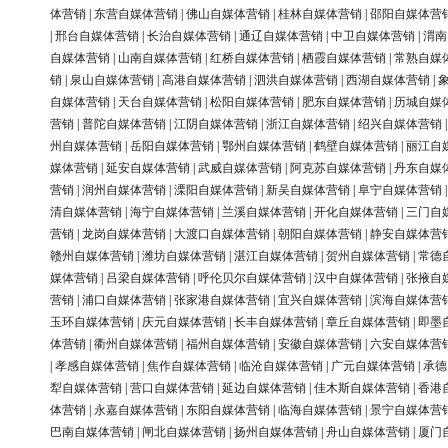
体营销
|
东营自媒体营销
|
佛山自媒体营销
|
桂林自媒体营销
|
邵阳自媒体营
|
邢台自媒体营销
|
长治自媒体营销
|
通辽自媒体营销
|
中卫自媒体营销
|
渭南
自媒体营销
|
山南自媒体营销
|
红桥自媒体营销
|
栖霞自媒体营销
|
常熟自媒
销
|
泉山自媒体营销
|
高港自媒体营销
|
泗洪自媒体营销
|
西湖自媒体营销
|
自媒体营销
|
天台自媒体营销
|
松阳自媒体营销
|
肥东自媒体营销
|
历城自媒
营销
|
普陀自媒体营销
|
江阴自媒体营销
|
浙江自媒体营销
|
绍兴自媒体营销
州自媒体营销
|
岳阳自媒体营销
|
鄂州自媒体营销
|
鹤壁自媒体营销
|
丽江自
媒体营销
|
延安自媒体营销
|
武威自媒体营销
|
阿克苏自媒体营销
|
丹东自媒
营销
|
润州自媒体营销
|
溧阳自媒体营销
|
新吴自媒体营销
|
阜宁自媒体营销
清自媒体营销
|
海宁自媒体营销
|
兰溪自媒体营销
|
开化自媒体营销
|
三门自
营销
|
龙岗自媒体营销
|
大渡口自媒体营销
|
朝阳自媒体营销
|
静安自媒体营
赣州自媒体营销
|
潍坊自媒体营销
|
湛江自媒体营销
|
贺州自媒体营销
|
常德
媒体营销
|
吕梁自媒体营销
|
呼伦贝尔自媒体营销
|
汉中自媒体营销
|
张掖自
营销
|
浦口自媒体营销
|
张家港自媒体营销
|
宜兴自媒体营销
|
滨海自媒体营
玉环自媒体营销
|
庆元自媒体营销
|
长丰自媒体营销
|
章丘自媒体营销
|
即墨
体营销
|
衢州自媒体营销
|
福州自媒体营销
|
安徽自媒体营销
|
六安自媒体营
|
孝感自媒体营销
|
焦作自媒体营销
|
临沧自媒体营销
|
广元自媒体营销
|
承德
犁自媒体营销
|
营口自媒体营销
|
延边自媒体营销
|
佳木斯自媒体营销
|
香港
体营销
|
永嘉自媒体营销
|
东阳自媒体营销
|
临海自媒体营销
|
景宁自媒体营
巴南自媒体营销
|
闸北自媒体营销
|
扬州自媒体营销
|
舟山自媒体营销
|
厦门