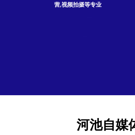
营,视频拍摄等专业
河池自媒