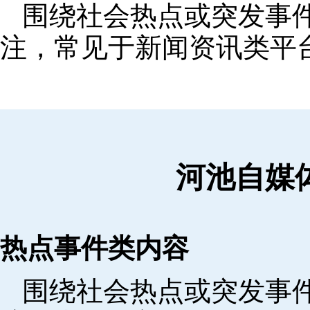
围绕社会热点或突发事
注，常见于新闻资讯类平
河池自媒
热点事件类内容
围绕社会热点或突发事