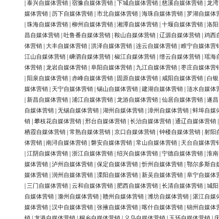
|
泰兴自媒体营销
|
宿豫自媒体营销
|
下城自媒体营销
|
慈溪自媒体营销
|
龙湾
媒体营销
|
历下自媒体营销
|
市北自媒体营销
|
海珠自媒体营销
|
罗湖自媒体
|
珠海自媒体营销
|
柳州自媒体营销
|
湘潭自媒体营销
|
十堰自媒体营销
|
洛阳
昌自媒体营销
|
吐鲁番自媒体营销
|
鞍山自媒体营销
|
辽源自媒体营销
|
鸡西
体营销
|
大丰自媒体营销
|
洪泽自媒体营销
|
连云自媒体营销
|
睢宁自媒体营
江山自媒体营销
|
嵊泗自媒体营销
|
椒江自媒体营销
|
缙云自媒体营销
|
瑶海
体营销
|
龙岩自媒体营销
|
阜阳自媒体营销
|
九江自媒体营销
|
枣庄自媒体营
|
阳泉自媒体营销
|
赤峰自媒体营销
|
固原自媒体营销
|
咸阳自媒体营销
|
白银
媒体营销
|
天宁自媒体营销
|
锡山自媒体营销
|
建湖自媒体营销
|
涟水自媒体
|
新昌自媒体营销
|
浦江自媒体营销
|
龙游自媒体营销
|
仙居自媒体营销
|
遂昌
自媒体营销
|
无锡自媒体营销
|
湖州自媒体营销
|
漳州自媒体营销
|
蚌埠自媒
销
|
攀枝花自媒体营销
|
邢台自媒体营销
|
长治自媒体营销
|
通辽自媒体营销
栖霞自媒体营销
|
常熟自媒体营销
|
京口自媒体营销
|
钟楼自媒体营销
|
射阳
体营销
|
南浔自媒体营销
|
磐安自媒体营销
|
常山自媒体营销
|
天台自媒体营
|
江阴自媒体营销
|
浙江自媒体营销
|
绍兴自媒体营销
|
宁德自媒体营销
|
淮南
媒体营销
|
泸州自媒体营销
|
保定自媒体营销
|
忻州自媒体营销
|
鄂尔多斯自
媒体营销
|
润州自媒体营销
|
溧阳自媒体营销
|
新吴自媒体营销
|
阜宁自媒体
|
三门自媒体营销
|
云和自媒体营销
|
肥西自媒体营销
|
长清自媒体营销
|
城阳
自媒体营销
|
滁州自媒体营销
|
赣州自媒体营销
|
潍坊自媒体营销
|
湛江自媒
媒体营销
|
汉中自媒体营销
|
张掖自媒体营销
|
喀什自媒体营销
|
锦州自媒体
销
|
龙港自媒体营销
|
桐乡自媒体营销
|
义乌自媒体营销
|
玉环自媒体营销
|