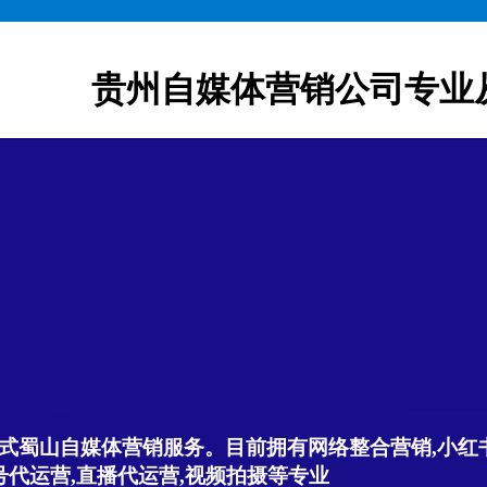
贵州自媒体营销公司专业
蜀山自媒体营销服务。目前拥有网络整合营销,小红书营
号代运营,直播代运营,视频拍摄等专业