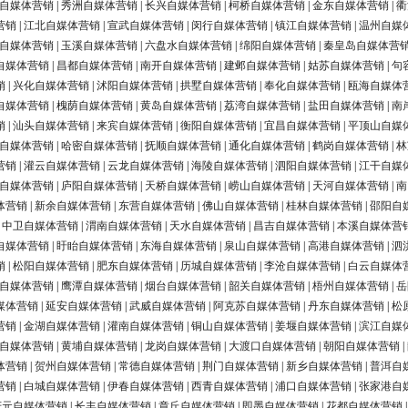
自媒体营销
|
秀洲自媒体营销
|
长兴自媒体营销
|
柯桥自媒体营销
|
金东自媒体营销
|
衢
营销
|
江北自媒体营销
|
宣武自媒体营销
|
闵行自媒体营销
|
镇江自媒体营销
|
温州自媒
自媒体营销
|
玉溪自媒体营销
|
六盘水自媒体营销
|
绵阳自媒体营销
|
秦皇岛自媒体营
自媒体营销
|
昌都自媒体营销
|
南开自媒体营销
|
建邺自媒体营销
|
姑苏自媒体营销
|
句
销
|
兴化自媒体营销
|
沭阳自媒体营销
|
拱墅自媒体营销
|
奉化自媒体营销
|
瓯海自媒体
自媒体营销
|
槐荫自媒体营销
|
黄岛自媒体营销
|
荔湾自媒体营销
|
盐田自媒体营销
|
南
销
|
汕头自媒体营销
|
来宾自媒体营销
|
衡阳自媒体营销
|
宜昌自媒体营销
|
平顶山自媒
自媒体营销
|
哈密自媒体营销
|
抚顺自媒体营销
|
通化自媒体营销
|
鹤岗自媒体营销
|
林
营销
|
灌云自媒体营销
|
云龙自媒体营销
|
海陵自媒体营销
|
泗阳自媒体营销
|
江干自媒
自媒体营销
|
庐阳自媒体营销
|
天桥自媒体营销
|
崂山自媒体营销
|
天河自媒体营销
|
南
体营销
|
新余自媒体营销
|
东营自媒体营销
|
佛山自媒体营销
|
桂林自媒体营销
|
邵阳自
|
中卫自媒体营销
|
渭南自媒体营销
|
天水自媒体营销
|
昌吉自媒体营销
|
本溪自媒体营
自媒体营销
|
盱眙自媒体营销
|
东海自媒体营销
|
泉山自媒体营销
|
高港自媒体营销
|
泗
销
|
松阳自媒体营销
|
肥东自媒体营销
|
历城自媒体营销
|
李沧自媒体营销
|
白云自媒体
自媒体营销
|
鹰潭自媒体营销
|
烟台自媒体营销
|
韶关自媒体营销
|
梧州自媒体营销
|
岳
媒体营销
|
延安自媒体营销
|
武威自媒体营销
|
阿克苏自媒体营销
|
丹东自媒体营销
|
松
营销
|
金湖自媒体营销
|
灌南自媒体营销
|
铜山自媒体营销
|
姜堰自媒体营销
|
滨江自媒
自媒体营销
|
黄埔自媒体营销
|
龙岗自媒体营销
|
大渡口自媒体营销
|
朝阳自媒体营销
|
体营销
|
贺州自媒体营销
|
常德自媒体营销
|
荆门自媒体营销
|
新乡自媒体营销
|
普洱自
营销
|
白城自媒体营销
|
伊春自媒体营销
|
西青自媒体营销
|
浦口自媒体营销
|
张家港自
庆元自媒体营销
|
长丰自媒体营销
|
章丘自媒体营销
|
即墨自媒体营销
|
花都自媒体营销