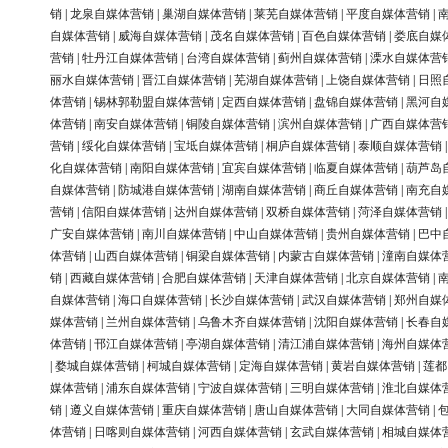
销
|
龙泉自媒体营销
|
巢湖自媒体营销
|
莱芜自媒体营销
|
平度自媒体营销
|
自媒体营销
|
威海自媒体营销
|
茂名自媒体营销
|
百色自媒体营销
|
娄底自媒
营销
|
牡丹江自媒体营销
|
台湾自媒体营销
|
蓟州自媒体营销
|
溧水自媒体营
丽水自媒体营销
|
晋江自媒体营销
|
芜湖自媒体营销
|
上饶自媒体营销
|
日照
体营销
|
锡林郭勒盟自媒体营销
|
定西自媒体营销
|
盘锦自媒体营销
|
黑河自
体营销
|
南安自媒体营销
|
铜陵自媒体营销
|
滨州自媒体营销
|
广西自媒体营
营销
|
绥化自媒体营销
|
宝坻自媒体营销
|
桐庐自媒体营销
|
泰顺自媒体营销
化自媒体营销
|
南阳自媒体营销
|
宜宾自媒体营销
|
临夏自媒体营销
|
葫芦岛
自媒体营销
|
防城港自媒体营销
|
湖南自媒体营销
|
商丘自媒体营销
|
南充自
营销
|
信阳自媒体营销
|
达州自媒体营销
|
双桥自媒体营销
|
菏泽自媒体营销
广安自媒体营销
|
南川自媒体营销
|
中山自媒体营销
|
贵州自媒体营销
|
巴中
体营销
|
山西自媒体营销
|
铜梁自媒体营销
|
内蒙古自媒体营销
|
潼南自媒体
销
|
西藏自媒体营销
|
合肥自媒体营销
|
天津自媒体营销
|
北京自媒体营销
|
自媒体营销
|
海口自媒体营销
|
长沙自媒体营销
|
武汉自媒体营销
|
郑州自媒
媒体营销
|
兰州自媒体营销
|
乌鲁木齐自媒体营销
|
沈阳自媒体营销
|
长春自
体营销
|
邗江自媒体营销
|
亭湖自媒体营销
|
清江浦自媒体营销
|
海州自媒体
|
婺城自媒体营销
|
柯城自媒体营销
|
定海自媒体营销
|
黄岩自媒体营销
|
莲都
媒体营销
|
浦东自媒体营销
|
宁波自媒体营销
|
三明自媒体营销
|
淮北自媒体
销
|
遵义自媒体营销
|
重庆自媒体营销
|
唐山自媒体营销
|
大同自媒体营销
|
体营销
|
日喀则自媒体营销
|
河西自媒体营销
|
玄武自媒体营销
|
相城自媒体