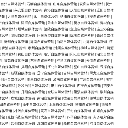
|
台州自媒体营销
|
石狮自媒体营销
|
山东自媒体营销
|
安庆自媒体营销
|
抚州
媒体营销
|
兴安盟自媒体营销
|
商洛自媒体营销
|
庆阳自媒体营销
|
辽阳自媒体
营销
|
大鹏自媒体营销
|
永川自媒体营销
|
杨浦自媒体营销
|
淮安自媒体营销
|
宁自媒体营销
|
漯河自媒体营销
|
乐山自媒体营销
|
衡水自媒体营销
|
晋城自媒
自媒体营销
|
增城自媒体营销
|
涪陵自媒体营销
|
宝山自媒体营销
|
连云港自媒
体营销
|
资阳自媒体营销
|
阿拉善盟自媒体营销
|
陇南自媒体营销
|
铁岭自媒体
销
|
德州自媒体营销
|
海南自媒体营销
|
汕尾自媒体营销
|
北海自媒体营销
|
怀
|
青浦自媒体营销
|
泰州自媒体营销
|
池州自媒体营销
|
柳城自媒体营销
|
河源
自媒体营销
|
黄山自媒体营销
|
临沂自媒体营销
|
阳江自媒体营销
|
湖北自媒体
销
|
莱芜自媒体营销
|
东莞自媒体营销
|
驻马店自媒体营销
|
云南自媒体营销
|
足自媒体营销
|
揭阳自媒体营销
|
河北自媒体营销
|
璧山自媒体营销
|
云浮自媒
体营销
|
新疆自媒体营销
|
辽宁自媒体营销
|
吉林自媒体营销
|
黑龙江自媒体营
|
宿州自媒体营销
|
南昌自媒体营销
|
济南自媒体营销
|
广州自媒体营销
|
南宁
自媒体营销
|
呼和浩特自媒体营销
|
银川自媒体营销
|
西宁自媒体营销
|
西安自
中自媒体营销
|
丹阳自媒体营销
|
金坛自媒体营销
|
梁溪自媒体营销
|
崇川自媒
体营销
|
鹿城自媒体营销
|
南湖自媒体营销
|
德清自媒体营销
|
越城自媒体营销
田自媒体营销
|
渝中自媒体营销
|
上海自媒体营销
|
苏州自媒体营销
|
西城自
媒体营销
|
株洲自媒体营销
|
黄石自媒体营销
|
开封自媒体营销
|
曲靖自媒体营
营销
|
克拉玛依自媒体营销
|
大连自媒体营销
|
四平自媒体营销
|
齐齐哈尔自媒
体营销
|
盐都自媒体营销
|
淮阴自媒体营销
|
赣榆自媒体营销
|
沛县自媒体营销