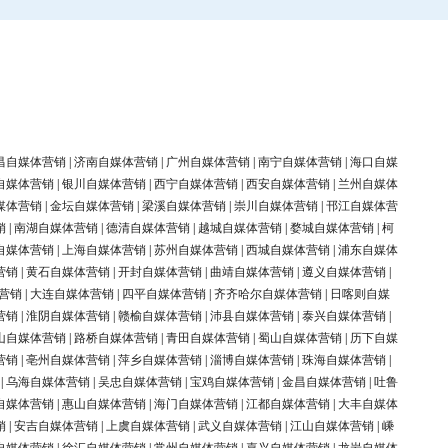
昌自媒体营销
|
济南自媒体营销
|
广州自媒体营销
|
南宁自媒体营销
|
海口自媒
自媒体营销
|
银川自媒体营销
|
西宁自媒体营销
|
西安自媒体营销
|
兰州自媒体
媒体营销
|
金坛自媒体营销
|
梁溪自媒体营销
|
崇川自媒体营销
|
邗江自媒体营
销
|
南湖自媒体营销
|
德清自媒体营销
|
越城自媒体营销
|
婺城自媒体营销
|
柯
自媒体营销
|
上海自媒体营销
|
苏州自媒体营销
|
西城自媒体营销
|
浦东自媒体
营销
|
黄石自媒体营销
|
开封自媒体营销
|
曲靖自媒体营销
|
遵义自媒体营销
|
营销
|
大连自媒体营销
|
四平自媒体营销
|
齐齐哈尔自媒体营销
|
日喀则自媒
营销
|
淮阴自媒体营销
|
赣榆自媒体营销
|
沛县自媒体营销
|
泰兴自媒体营销
|
山自媒体营销
|
路桥自媒体营销
|
青田自媒体营销
|
蜀山自媒体营销
|
历下自媒
营销
|
亳州自媒体营销
|
萍乡自媒体营销
|
淄博自媒体营销
|
珠海自媒体营销
|
|
乌海自媒体营销
|
吴忠自媒体营销
|
宝鸡自媒体营销
|
金昌自媒体营销
|
吐鲁
自媒体营销
|
惠山自媒体营销
|
海门自媒体营销
|
江都自媒体营销
|
大丰自媒体
销
|
安吉自媒体营销
|
上虞自媒体营销
|
武义自媒体营销
|
江山自媒体营销
|
嵊