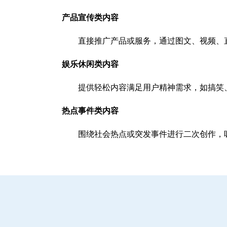
产品宣传类内容
直接推广产品或服务，通过图文、视频、
娱乐休闲类内容
提供轻松内容满足用户精神需求，如搞笑
热点事件类内容
围绕社会热点或突发事件进行二次创作，