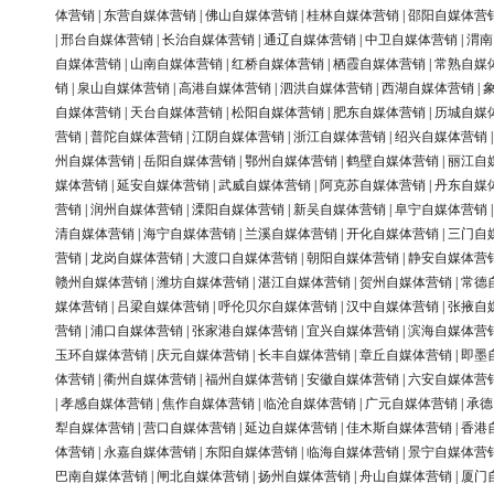
体营销
|
东营自媒体营销
|
佛山自媒体营销
|
桂林自媒体营销
|
邵阳自媒体营
|
邢台自媒体营销
|
长治自媒体营销
|
通辽自媒体营销
|
中卫自媒体营销
|
渭南
自媒体营销
|
山南自媒体营销
|
红桥自媒体营销
|
栖霞自媒体营销
|
常熟自媒
销
|
泉山自媒体营销
|
高港自媒体营销
|
泗洪自媒体营销
|
西湖自媒体营销
|
自媒体营销
|
天台自媒体营销
|
松阳自媒体营销
|
肥东自媒体营销
|
历城自媒
营销
|
普陀自媒体营销
|
江阴自媒体营销
|
浙江自媒体营销
|
绍兴自媒体营销
州自媒体营销
|
岳阳自媒体营销
|
鄂州自媒体营销
|
鹤壁自媒体营销
|
丽江自
媒体营销
|
延安自媒体营销
|
武威自媒体营销
|
阿克苏自媒体营销
|
丹东自媒
营销
|
润州自媒体营销
|
溧阳自媒体营销
|
新吴自媒体营销
|
阜宁自媒体营销
清自媒体营销
|
海宁自媒体营销
|
兰溪自媒体营销
|
开化自媒体营销
|
三门自
营销
|
龙岗自媒体营销
|
大渡口自媒体营销
|
朝阳自媒体营销
|
静安自媒体营
赣州自媒体营销
|
潍坊自媒体营销
|
湛江自媒体营销
|
贺州自媒体营销
|
常德
媒体营销
|
吕梁自媒体营销
|
呼伦贝尔自媒体营销
|
汉中自媒体营销
|
张掖自
营销
|
浦口自媒体营销
|
张家港自媒体营销
|
宜兴自媒体营销
|
滨海自媒体营
玉环自媒体营销
|
庆元自媒体营销
|
长丰自媒体营销
|
章丘自媒体营销
|
即墨
体营销
|
衢州自媒体营销
|
福州自媒体营销
|
安徽自媒体营销
|
六安自媒体营
|
孝感自媒体营销
|
焦作自媒体营销
|
临沧自媒体营销
|
广元自媒体营销
|
承德
犁自媒体营销
|
营口自媒体营销
|
延边自媒体营销
|
佳木斯自媒体营销
|
香港
体营销
|
永嘉自媒体营销
|
东阳自媒体营销
|
临海自媒体营销
|
景宁自媒体营
巴南自媒体营销
|
闸北自媒体营销
|
扬州自媒体营销
|
舟山自媒体营销
|
厦门