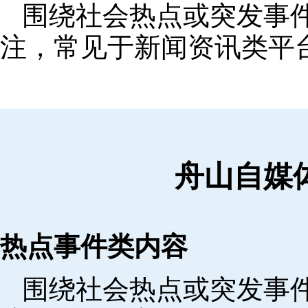
围绕社会热点或突发事
注，常见于新闻资讯类平
舟山自媒
热点事件类内容
围绕社会热点或突发事