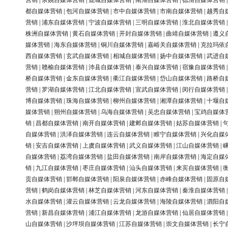
营销
|
余姚自媒体营销
|
鹿城自媒体营销
|
南湖自媒体营销
|
德清自媒体营销
都自媒体营销
|
包河自媒体营销
|
市中自媒体营销
|
市南自媒体营销
|
越秀自
营销
|
浦东自媒体营销
|
宁波自媒体营销
|
三明自媒体营销
|
淮北自媒体营销
株洲自媒体营销
|
黄石自媒体营销
|
开封自媒体营销
|
曲靖自媒体营销
|
遵义
媒体营销
|
海东自媒体营销
|
铜川自媒体营销
|
嘉峪关自媒体营销
|
克拉玛依
西自媒体营销
|
玄武自媒体营销
|
相城自媒体营销
|
扬中自媒体营销
|
武进自
营销
|
赣榆自媒体营销
|
沛县自媒体营销
|
泰兴自媒体营销
|
宿豫自媒体营销
桥自媒体营销
|
金东自媒体营销
|
衢江自媒体营销
|
岱山自媒体营销
|
路桥自
营销
|
罗湖自媒体营销
|
江北自媒体营销
|
宣武自媒体营销
|
闵行自媒体营销
博自媒体营销
|
珠海自媒体营销
|
柳州自媒体营销
|
湘潭自媒体营销
|
十堰自
媒体营销
|
朔州自媒体营销
|
乌海自媒体营销
|
吴忠自媒体营销
|
宝鸡自媒体
销
|
昌都自媒体营销
|
南开自媒体营销
|
建邺自媒体营销
|
姑苏自媒体营销
|
自媒体营销
|
洪泽自媒体营销
|
连云自媒体营销
|
睢宁自媒体营销
|
兴化自媒
销
|
安吉自媒体营销
|
上虞自媒体营销
|
武义自媒体营销
|
江山自媒体营销
|
自媒体营销
|
荔湾自媒体营销
|
盐田自媒体营销
|
南岸自媒体营销
|
海定自媒
销
|
九江自媒体营销
|
枣庄自媒体营销
|
汕头自媒体营销
|
来宾自媒体营销
|
贡自媒体营销
|
邯郸自媒体营销
|
阳泉自媒体营销
|
赤峰自媒体营销
|
固原自
营销
|
鹤岗自媒体营销
|
林芝自媒体营销
|
河东自媒体营销
|
秦淮自媒体营销
水自媒体营销
|
灌云自媒体营销
|
云龙自媒体营销
|
海陵自媒体营销
|
泗阳自
营销
|
新昌自媒体营销
|
浦江自媒体营销
|
龙游自媒体营销
|
仙居自媒体营销
山自媒体营销
|
沙坪坝自媒体营销
|
江苏自媒体营销
|
崇文自媒体营销
|
长宁