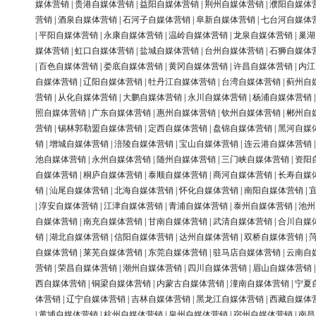
媒体营销
|
贵港自媒体营销
|
益阳自媒体营销
|
荆州自媒体营销
|
濮阳自媒体
营销
|
酒泉自媒体营销
|
石河子自媒体营销
|
阜新自媒体营销
|
七台河自媒体
|
平阳自媒体营销
|
永康自媒体营销
|
温岭自媒体营销
|
龙泉自媒体营销
|
巢湖
媒体营销
|
虹口自媒体营销
|
盐城自媒体营销
|
台州自媒体营销
|
石狮自媒体
|
百色自媒体营销
|
娄底自媒体营销
|
黄冈自媒体营销
|
许昌自媒体营销
|
内江
自媒体营销
|
辽阳自媒体营销
|
牡丹江自媒体营销
|
台湾自媒体营销
|
蓟州自
营销
|
从化自媒体营销
|
大鹏自媒体营销
|
永川自媒体营销
|
杨浦自媒体营销
照自媒体营销
|
广东自媒体营销
|
惠州自媒体营销
|
钦州自媒体营销
|
郴州自
营销
|
锡林郭勒盟自媒体营销
|
定西自媒体营销
|
盘锦自媒体营销
|
黑河自媒
销
|
增城自媒体营销
|
涪陵自媒体营销
|
宝山自媒体营销
|
连云港自媒体营销
池自媒体营销
|
永州自媒体营销
|
随州自媒体营销
|
三门峡自媒体营销
|
资阳
自媒体营销
|
桐庐自媒体营销
|
泰顺自媒体营销
|
商河自媒体营销
|
长寿自媒
销
|
汕尾自媒体营销
|
北海自媒体营销
|
怀化自媒体营销
|
南阳自媒体营销
|
|
淳安自媒体营销
|
江津自媒体营销
|
青浦自媒体营销
|
泰州自媒体营销
|
池州
自媒体营销
|
南充自媒体营销
|
甘南自媒体营销
|
武清自媒体营销
|
合川自媒
销
|
湖北自媒体营销
|
信阳自媒体营销
|
达州自媒体营销
|
双桥自媒体营销
|
自媒体营销
|
莱芜自媒体营销
|
东莞自媒体营销
|
驻马店自媒体营销
|
云南自
营销
|
荣昌自媒体营销
|
潮州自媒体营销
|
四川自媒体营销
|
眉山自媒体营销
西自媒体营销
|
铜梁自媒体营销
|
内蒙古自媒体营销
|
潼南自媒体营销
|
宁夏
体营销
|
辽宁自媒体营销
|
吉林自媒体营销
|
黑龙江自媒体营销
|
西藏自媒体
|
黄埔自媒体营销
|
杭州自媒体营销
|
泉州自媒体营销
|
宿州自媒体营销
|
南昌