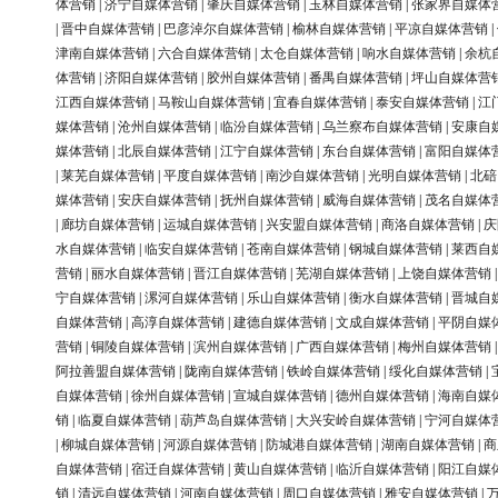
体营销
|
济宁自媒体营销
|
肇庆自媒体营销
|
玉林自媒体营销
|
张家界自媒体
|
晋中自媒体营销
|
巴彦淖尔自媒体营销
|
榆林自媒体营销
|
平凉自媒体营销
|
津南自媒体营销
|
六合自媒体营销
|
太仓自媒体营销
|
响水自媒体营销
|
余杭
体营销
|
济阳自媒体营销
|
胶州自媒体营销
|
番禺自媒体营销
|
坪山自媒体营
江西自媒体营销
|
马鞍山自媒体营销
|
宜春自媒体营销
|
泰安自媒体营销
|
江
媒体营销
|
沧州自媒体营销
|
临汾自媒体营销
|
乌兰察布自媒体营销
|
安康自
媒体营销
|
北辰自媒体营销
|
江宁自媒体营销
|
东台自媒体营销
|
富阳自媒体
|
莱芜自媒体营销
|
平度自媒体营销
|
南沙自媒体营销
|
光明自媒体营销
|
北碚
媒体营销
|
安庆自媒体营销
|
抚州自媒体营销
|
威海自媒体营销
|
茂名自媒体
|
廊坊自媒体营销
|
运城自媒体营销
|
兴安盟自媒体营销
|
商洛自媒体营销
|
庆
水自媒体营销
|
临安自媒体营销
|
苍南自媒体营销
|
钢城自媒体营销
|
莱西自
营销
|
丽水自媒体营销
|
晋江自媒体营销
|
芜湖自媒体营销
|
上饶自媒体营销
宁自媒体营销
|
漯河自媒体营销
|
乐山自媒体营销
|
衡水自媒体营销
|
晋城自
自媒体营销
|
高淳自媒体营销
|
建德自媒体营销
|
文成自媒体营销
|
平阴自媒
营销
|
铜陵自媒体营销
|
滨州自媒体营销
|
广西自媒体营销
|
梅州自媒体营销
阿拉善盟自媒体营销
|
陇南自媒体营销
|
铁岭自媒体营销
|
绥化自媒体营销
|
自媒体营销
|
徐州自媒体营销
|
宣城自媒体营销
|
德州自媒体营销
|
海南自媒
销
|
临夏自媒体营销
|
葫芦岛自媒体营销
|
大兴安岭自媒体营销
|
宁河自媒体
|
柳城自媒体营销
|
河源自媒体营销
|
防城港自媒体营销
|
湖南自媒体营销
|
商
自媒体营销
|
宿迁自媒体营销
|
黄山自媒体营销
|
临沂自媒体营销
|
阳江自媒
销
|
清远自媒体营销
|
河南自媒体营销
|
周口自媒体营销
|
雅安自媒体营销
|