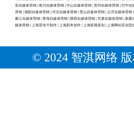
安自媒体营销
|
南川自媒体营销
|
中山自媒体营销
|
贵州自媒体营销
|
巴中自
营销
|
揭阳自媒体营销
|
河北自媒体营销
|
璧山自媒体营销
|
云浮自媒体营销
綦江自媒体营销
|
青海自媒体营销
|
陕西自媒体营销
|
甘肃自媒体营销
|
新疆
媒体营销
|
上海宣传片制作
|
上海剧本创作
|
上海影视策划
|
上海网站安全防
© 2024 智淇网络 版权所有