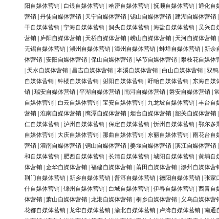
阳自媒体营销
|
白银自媒体营销
|
哈密自媒体营销
|
抚顺自媒体营销
|
通化自
营销
|
丹徒自媒体营销
|
天宁自媒体营销
|
锡山自媒体营销
|
建湖自媒体营销
干自媒体营销
|
宁海自媒体营销
|
洞头自媒体营销
|
海盐自媒体营销
|
吴兴自
营销
|
庐阳自媒体营销
|
天桥自媒体营销
|
崂山自媒体营销
|
天河自媒体营销
无锡自媒体营销
|
湖州自媒体营销
|
漳州自媒体营销
|
蚌埠自媒体营销
|
新余
体营销
|
安阳自媒体营销
|
保山自媒体营销
|
毕节自媒体营销
|
攀枝花自媒体
|
天水自媒体营销
|
昌吉自媒体营销
|
本溪自媒体营销
|
白山自媒体营销
|
双鸭
自媒体营销
|
钟楼自媒体营销
|
射阳自媒体营销
|
盱眙自媒体营销
|
东海自媒
销
|
瑞安自媒体营销
|
平湖自媒体营销
|
南浔自媒体营销
|
磐安自媒体营销
|
自媒体营销
|
白云自媒体营销
|
宝安自媒体营销
|
九龙坡自媒体营销
|
丰台自
营销
|
淮南自媒体营销
|
鹰潭自媒体营销
|
烟台自媒体营销
|
韶关自媒体营销
仁自媒体营销
|
泸州自媒体营销
|
保定自媒体营销
|
忻州自媒体营销
|
鄂尔多
自媒体营销
|
大庆自媒体营销
|
那曲自媒体营销
|
东丽自媒体营销
|
雨花台自
营销
|
灌南自媒体营销
|
铜山自媒体营销
|
姜堰自媒体营销
|
滨江自媒体营销
和自媒体营销
|
肥西自媒体营销
|
长清自媒体营销
|
城阳自媒体营销
|
黄埔自
体营销
|
金华自媒体营销
|
福建自媒体营销
|
莆田自媒体营销
|
滁州自媒体营
荆门自媒体营销
|
新乡自媒体营销
|
普洱自媒体营销
|
德阳自媒体营销
|
张家
什自媒体营销
|
锦州自媒体营销
|
白城自媒体营销
|
伊春自媒体营销
|
西青自
体营销
|
萧山自媒体营销
|
龙港自媒体营销
|
桐乡自媒体营销
|
义乌自媒体营
花都自媒体营销
|
龙华自媒体营销
|
渝北自媒体营销
|
卢湾自媒体营销
|
南通