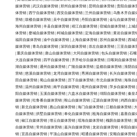
媒体营销
|
武汉自媒体营销
|
郑州自媒体营销
|
昆明自媒体营销
|
贵阳自媒体
体营销
|
西宁自媒体营销
|
西安自媒体营销
|
兰州自媒体营销
|
乌鲁木齐自媒
营销
|
鼓楼自媒体营销
|
吴中自媒体营销
|
丹阳自媒体营销
|
金坛自媒体营销
海州自媒体营销
|
丰县自媒体营销
|
靖江自媒体营销
|
宿城自媒体营销
|
上城
体营销
|
婺城自媒体营销
|
柯城自媒体营销
|
定海自媒体营销
|
黄岩自媒体营
福田自媒体营销
|
渝中自媒体营销
|
上海自媒体营销
|
苏州自媒体营销
|
西城
媒体营销
|
青岛自媒体营销
|
深圳自媒体营销
|
崇左自媒体营销
|
三亚自媒体
|
重庆自媒体营销
|
唐山自媒体营销
|
大同自媒体营销
|
包头自媒体营销
|
石嘴
大连自媒体营销
|
四平自媒体营销
|
齐齐哈尔自媒体营销
|
日喀则自媒体营销
湖自媒体营销
|
通州自媒体营销
|
广陵自媒体营销
|
盐都自媒体营销
|
淮阴自
营销
|
慈溪自媒体营销
|
龙湾自媒体营销
|
秀洲自媒体营销
|
长兴自媒体营销
田自媒体营销
|
蜀山自媒体营销
|
历下自媒体营销
|
市北自媒体营销
|
海珠自
营销
|
温州自媒体营销
|
南平自媒体营销
|
亳州自媒体营销
|
萍乡自媒体营销
阳自媒体营销
|
玉溪自媒体营销
|
六盘水自媒体营销
|
绵阳自媒体营销
|
秦皇
媒体营销
|
吐鲁番自媒体营销
|
鞍山自媒体营销
|
辽源自媒体营销
|
鸡西自媒
销
|
新北自媒体营销
|
惠山自媒体营销
|
海门自媒体营销
|
江都自媒体营销
|
自媒体营销
|
拱墅自媒体营销
|
奉化自媒体营销
|
瓯海自媒体营销
|
嘉善自媒
销
|
椒江自媒体营销
|
缙云自媒体营销
|
瑶海自媒体营销
|
槐荫自媒体营销
|
自媒体营销
|
常州自媒体营销
|
嘉兴自媒体营销
|
龙岩自媒体营销
|
阜阳自媒
销
|
宜昌自媒体营销
|
平顶山自媒体营销
|
昭通自媒体营销
|
安顺自媒体营销