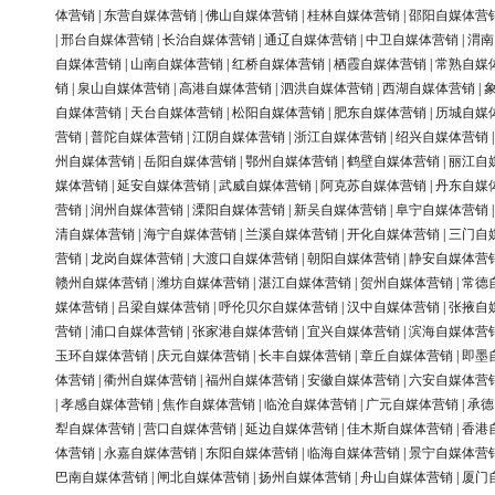
体营销
|
东营自媒体营销
|
佛山自媒体营销
|
桂林自媒体营销
|
邵阳自媒体营
|
邢台自媒体营销
|
长治自媒体营销
|
通辽自媒体营销
|
中卫自媒体营销
|
渭南
自媒体营销
|
山南自媒体营销
|
红桥自媒体营销
|
栖霞自媒体营销
|
常熟自媒
销
|
泉山自媒体营销
|
高港自媒体营销
|
泗洪自媒体营销
|
西湖自媒体营销
|
自媒体营销
|
天台自媒体营销
|
松阳自媒体营销
|
肥东自媒体营销
|
历城自媒
营销
|
普陀自媒体营销
|
江阴自媒体营销
|
浙江自媒体营销
|
绍兴自媒体营销
州自媒体营销
|
岳阳自媒体营销
|
鄂州自媒体营销
|
鹤壁自媒体营销
|
丽江自
媒体营销
|
延安自媒体营销
|
武威自媒体营销
|
阿克苏自媒体营销
|
丹东自媒
营销
|
润州自媒体营销
|
溧阳自媒体营销
|
新吴自媒体营销
|
阜宁自媒体营销
清自媒体营销
|
海宁自媒体营销
|
兰溪自媒体营销
|
开化自媒体营销
|
三门自
营销
|
龙岗自媒体营销
|
大渡口自媒体营销
|
朝阳自媒体营销
|
静安自媒体营
赣州自媒体营销
|
潍坊自媒体营销
|
湛江自媒体营销
|
贺州自媒体营销
|
常德
媒体营销
|
吕梁自媒体营销
|
呼伦贝尔自媒体营销
|
汉中自媒体营销
|
张掖自
营销
|
浦口自媒体营销
|
张家港自媒体营销
|
宜兴自媒体营销
|
滨海自媒体营
玉环自媒体营销
|
庆元自媒体营销
|
长丰自媒体营销
|
章丘自媒体营销
|
即墨
体营销
|
衢州自媒体营销
|
福州自媒体营销
|
安徽自媒体营销
|
六安自媒体营
|
孝感自媒体营销
|
焦作自媒体营销
|
临沧自媒体营销
|
广元自媒体营销
|
承德
犁自媒体营销
|
营口自媒体营销
|
延边自媒体营销
|
佳木斯自媒体营销
|
香港
体营销
|
永嘉自媒体营销
|
东阳自媒体营销
|
临海自媒体营销
|
景宁自媒体营
巴南自媒体营销
|
闸北自媒体营销
|
扬州自媒体营销
|
舟山自媒体营销
|
厦门