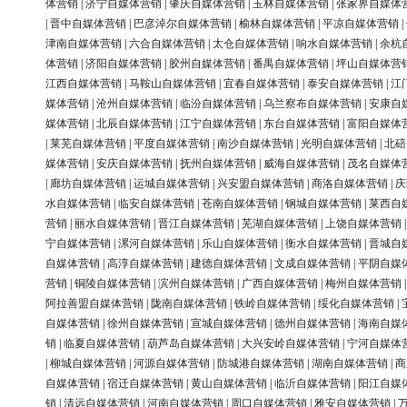
体营销
|
济宁自媒体营销
|
肇庆自媒体营销
|
玉林自媒体营销
|
张家界自媒体
|
晋中自媒体营销
|
巴彦淖尔自媒体营销
|
榆林自媒体营销
|
平凉自媒体营销
|
津南自媒体营销
|
六合自媒体营销
|
太仓自媒体营销
|
响水自媒体营销
|
余杭
体营销
|
济阳自媒体营销
|
胶州自媒体营销
|
番禺自媒体营销
|
坪山自媒体营
江西自媒体营销
|
马鞍山自媒体营销
|
宜春自媒体营销
|
泰安自媒体营销
|
江
媒体营销
|
沧州自媒体营销
|
临汾自媒体营销
|
乌兰察布自媒体营销
|
安康自
媒体营销
|
北辰自媒体营销
|
江宁自媒体营销
|
东台自媒体营销
|
富阳自媒体
|
莱芜自媒体营销
|
平度自媒体营销
|
南沙自媒体营销
|
光明自媒体营销
|
北碚
媒体营销
|
安庆自媒体营销
|
抚州自媒体营销
|
威海自媒体营销
|
茂名自媒体
|
廊坊自媒体营销
|
运城自媒体营销
|
兴安盟自媒体营销
|
商洛自媒体营销
|
庆
水自媒体营销
|
临安自媒体营销
|
苍南自媒体营销
|
钢城自媒体营销
|
莱西自
营销
|
丽水自媒体营销
|
晋江自媒体营销
|
芜湖自媒体营销
|
上饶自媒体营销
宁自媒体营销
|
漯河自媒体营销
|
乐山自媒体营销
|
衡水自媒体营销
|
晋城自
自媒体营销
|
高淳自媒体营销
|
建德自媒体营销
|
文成自媒体营销
|
平阴自媒
营销
|
铜陵自媒体营销
|
滨州自媒体营销
|
广西自媒体营销
|
梅州自媒体营销
阿拉善盟自媒体营销
|
陇南自媒体营销
|
铁岭自媒体营销
|
绥化自媒体营销
|
自媒体营销
|
徐州自媒体营销
|
宣城自媒体营销
|
德州自媒体营销
|
海南自媒
销
|
临夏自媒体营销
|
葫芦岛自媒体营销
|
大兴安岭自媒体营销
|
宁河自媒体
|
柳城自媒体营销
|
河源自媒体营销
|
防城港自媒体营销
|
湖南自媒体营销
|
商
自媒体营销
|
宿迁自媒体营销
|
黄山自媒体营销
|
临沂自媒体营销
|
阳江自媒
销
|
清远自媒体营销
|
河南自媒体营销
|
周口自媒体营销
|
雅安自媒体营销
|