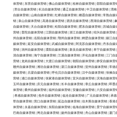
体营销
|
东营自媒体营销
|
佛山自媒体营销
|
桂林自媒体营销
|
邵阳自媒体营
|
邢台自媒体营销
|
长治自媒体营销
|
通辽自媒体营销
|
中卫自媒体营销
|
渭南
自媒体营销
|
山南自媒体营销
|
红桥自媒体营销
|
栖霞自媒体营销
|
常熟自媒
销
|
泉山自媒体营销
|
高港自媒体营销
|
泗洪自媒体营销
|
西湖自媒体营销
|
自媒体营销
|
天台自媒体营销
|
松阳自媒体营销
|
肥东自媒体营销
|
历城自媒
营销
|
普陀自媒体营销
|
江阴自媒体营销
|
浙江自媒体营销
|
绍兴自媒体营销
州自媒体营销
|
岳阳自媒体营销
|
鄂州自媒体营销
|
鹤壁自媒体营销
|
丽江自
媒体营销
|
延安自媒体营销
|
武威自媒体营销
|
阿克苏自媒体营销
|
丹东自媒
营销
|
润州自媒体营销
|
溧阳自媒体营销
|
新吴自媒体营销
|
阜宁自媒体营销
清自媒体营销
|
海宁自媒体营销
|
兰溪自媒体营销
|
开化自媒体营销
|
三门自
营销
|
龙岗自媒体营销
|
大渡口自媒体营销
|
朝阳自媒体营销
|
静安自媒体营
赣州自媒体营销
|
潍坊自媒体营销
|
湛江自媒体营销
|
贺州自媒体营销
|
常德
媒体营销
|
吕梁自媒体营销
|
呼伦贝尔自媒体营销
|
汉中自媒体营销
|
张掖自
营销
|
浦口自媒体营销
|
张家港自媒体营销
|
宜兴自媒体营销
|
滨海自媒体营
玉环自媒体营销
|
庆元自媒体营销
|
长丰自媒体营销
|
章丘自媒体营销
|
即墨
体营销
|
衢州自媒体营销
|
福州自媒体营销
|
安徽自媒体营销
|
六安自媒体营
|
孝感自媒体营销
|
焦作自媒体营销
|
临沧自媒体营销
|
广元自媒体营销
|
承德
犁自媒体营销
|
营口自媒体营销
|
延边自媒体营销
|
佳木斯自媒体营销
|
香港
体营销
|
永嘉自媒体营销
|
东阳自媒体营销
|
临海自媒体营销
|
景宁自媒体营
巴南自媒体营销
|
闸北自媒体营销
|
扬州自媒体营销
|
舟山自媒体营销
|
厦门