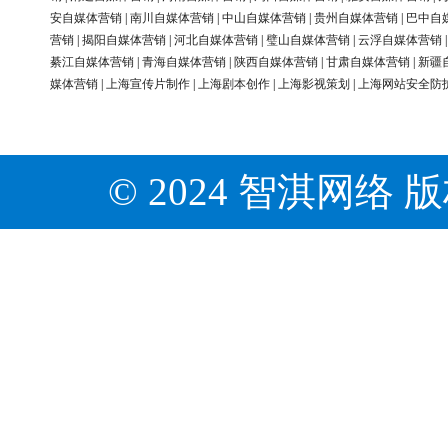
安自媒体营销
|
南川自媒体营销
|
中山自媒体营销
|
贵州自媒体营销
|
巴中自
营销
|
揭阳自媒体营销
|
河北自媒体营销
|
璧山自媒体营销
|
云浮自媒体营销
綦江自媒体营销
|
青海自媒体营销
|
陕西自媒体营销
|
甘肃自媒体营销
|
新疆
媒体营销
|
上海宣传片制作
|
上海剧本创作
|
上海影视策划
|
上海网站安全防
© 2024 智淇网络 版权所有