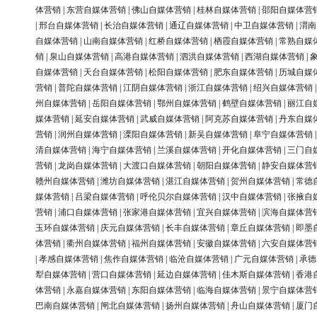
体营销
|
东营自媒体营销
|
佛山自媒体营销
|
桂林自媒体营销
|
邵阳自媒体营
|
邢台自媒体营销
|
长治自媒体营销
|
通辽自媒体营销
|
中卫自媒体营销
|
渭南
自媒体营销
|
山南自媒体营销
|
红桥自媒体营销
|
栖霞自媒体营销
|
常熟自媒
销
|
泉山自媒体营销
|
高港自媒体营销
|
泗洪自媒体营销
|
西湖自媒体营销
|
自媒体营销
|
天台自媒体营销
|
松阳自媒体营销
|
肥东自媒体营销
|
历城自媒
营销
|
普陀自媒体营销
|
江阴自媒体营销
|
浙江自媒体营销
|
绍兴自媒体营销
州自媒体营销
|
岳阳自媒体营销
|
鄂州自媒体营销
|
鹤壁自媒体营销
|
丽江自
媒体营销
|
延安自媒体营销
|
武威自媒体营销
|
阿克苏自媒体营销
|
丹东自媒
营销
|
润州自媒体营销
|
溧阳自媒体营销
|
新吴自媒体营销
|
阜宁自媒体营销
清自媒体营销
|
海宁自媒体营销
|
兰溪自媒体营销
|
开化自媒体营销
|
三门自
营销
|
龙岗自媒体营销
|
大渡口自媒体营销
|
朝阳自媒体营销
|
静安自媒体营
赣州自媒体营销
|
潍坊自媒体营销
|
湛江自媒体营销
|
贺州自媒体营销
|
常德
媒体营销
|
吕梁自媒体营销
|
呼伦贝尔自媒体营销
|
汉中自媒体营销
|
张掖自
营销
|
浦口自媒体营销
|
张家港自媒体营销
|
宜兴自媒体营销
|
滨海自媒体营
玉环自媒体营销
|
庆元自媒体营销
|
长丰自媒体营销
|
章丘自媒体营销
|
即墨
体营销
|
衢州自媒体营销
|
福州自媒体营销
|
安徽自媒体营销
|
六安自媒体营
|
孝感自媒体营销
|
焦作自媒体营销
|
临沧自媒体营销
|
广元自媒体营销
|
承德
犁自媒体营销
|
营口自媒体营销
|
延边自媒体营销
|
佳木斯自媒体营销
|
香港
体营销
|
永嘉自媒体营销
|
东阳自媒体营销
|
临海自媒体营销
|
景宁自媒体营
巴南自媒体营销
|
闸北自媒体营销
|
扬州自媒体营销
|
舟山自媒体营销
|
厦门