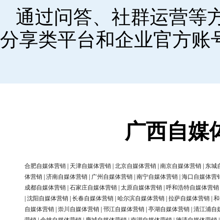
通过问答、社群运营等
分享类平台和企业官方账
广西自媒
合肥自媒体营销
|
天津自媒体营销
|
北京自媒体营销
|
南京自媒体营销
|
东城
体营销
|
济南自媒体营销
|
广州自媒体营销
|
南宁自媒体营销
|
海口自媒体营
成都自媒体营销
|
石家庄自媒体营销
|
太原自媒体营销
|
呼和浩特自媒体营销
|
沈阳自媒体营销
|
长春自媒体营销
|
哈尔滨自媒体营销
|
拉萨自媒体营销
|
和
自媒体营销
|
崇川自媒体营销
|
邗江自媒体营销
|
亭湖自媒体营销
|
清江浦自