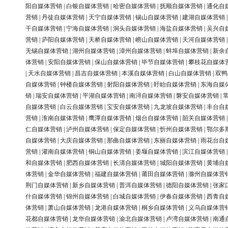
阳自媒体营销
|
白银自媒体营销
|
哈密自媒体营销
|
抚顺自媒体营销
|
通化自
营销
|
丹徒自媒体营销
|
天宁自媒体营销
|
锡山自媒体营销
|
建湖自媒体营销
干自媒体营销
|
宁海自媒体营销
|
洞头自媒体营销
|
海盐自媒体营销
|
吴兴自
营销
|
庐阳自媒体营销
|
天桥自媒体营销
|
崂山自媒体营销
|
天河自媒体营销
无锡自媒体营销
|
湖州自媒体营销
|
漳州自媒体营销
|
蚌埠自媒体营销
|
新余
体营销
|
安阳自媒体营销
|
保山自媒体营销
|
毕节自媒体营销
|
攀枝花自媒体
|
天水自媒体营销
|
昌吉自媒体营销
|
本溪自媒体营销
|
白山自媒体营销
|
双鸭
自媒体营销
|
钟楼自媒体营销
|
射阳自媒体营销
|
盱眙自媒体营销
|
东海自媒
销
|
瑞安自媒体营销
|
平湖自媒体营销
|
南浔自媒体营销
|
磐安自媒体营销
|
自媒体营销
|
白云自媒体营销
|
宝安自媒体营销
|
九龙坡自媒体营销
|
丰台自
营销
|
淮南自媒体营销
|
鹰潭自媒体营销
|
烟台自媒体营销
|
韶关自媒体营销
仁自媒体营销
|
泸州自媒体营销
|
保定自媒体营销
|
忻州自媒体营销
|
鄂尔多
自媒体营销
|
大庆自媒体营销
|
那曲自媒体营销
|
东丽自媒体营销
|
雨花台自
营销
|
灌南自媒体营销
|
铜山自媒体营销
|
姜堰自媒体营销
|
滨江自媒体营销
和自媒体营销
|
肥西自媒体营销
|
长清自媒体营销
|
城阳自媒体营销
|
黄埔自
体营销
|
金华自媒体营销
|
福建自媒体营销
|
莆田自媒体营销
|
滁州自媒体营
荆门自媒体营销
|
新乡自媒体营销
|
普洱自媒体营销
|
德阳自媒体营销
|
张家
什自媒体营销
|
锦州自媒体营销
|
白城自媒体营销
|
伊春自媒体营销
|
西青自
体营销
|
萧山自媒体营销
|
龙港自媒体营销
|
桐乡自媒体营销
|
义乌自媒体营
花都自媒体营销
|
龙华自媒体营销
|
渝北自媒体营销
|
卢湾自媒体营销
|
南通