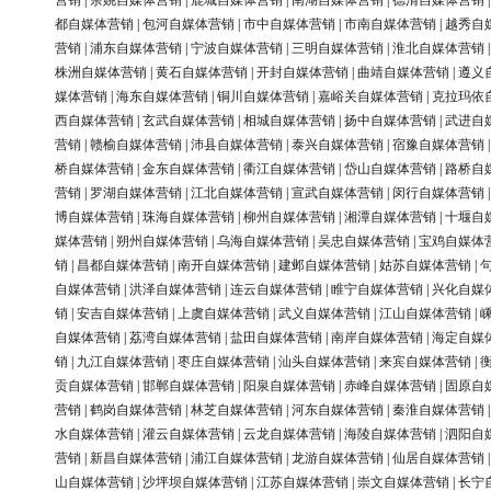
营销
|
余姚自媒体营销
|
鹿城自媒体营销
|
南湖自媒体营销
|
德清自媒体营销
都自媒体营销
|
包河自媒体营销
|
市中自媒体营销
|
市南自媒体营销
|
越秀自
营销
|
浦东自媒体营销
|
宁波自媒体营销
|
三明自媒体营销
|
淮北自媒体营销
株洲自媒体营销
|
黄石自媒体营销
|
开封自媒体营销
|
曲靖自媒体营销
|
遵义
媒体营销
|
海东自媒体营销
|
铜川自媒体营销
|
嘉峪关自媒体营销
|
克拉玛依
西自媒体营销
|
玄武自媒体营销
|
相城自媒体营销
|
扬中自媒体营销
|
武进自
营销
|
赣榆自媒体营销
|
沛县自媒体营销
|
泰兴自媒体营销
|
宿豫自媒体营销
桥自媒体营销
|
金东自媒体营销
|
衢江自媒体营销
|
岱山自媒体营销
|
路桥自
营销
|
罗湖自媒体营销
|
江北自媒体营销
|
宣武自媒体营销
|
闵行自媒体营销
博自媒体营销
|
珠海自媒体营销
|
柳州自媒体营销
|
湘潭自媒体营销
|
十堰自
媒体营销
|
朔州自媒体营销
|
乌海自媒体营销
|
吴忠自媒体营销
|
宝鸡自媒体
销
|
昌都自媒体营销
|
南开自媒体营销
|
建邺自媒体营销
|
姑苏自媒体营销
|
自媒体营销
|
洪泽自媒体营销
|
连云自媒体营销
|
睢宁自媒体营销
|
兴化自媒
销
|
安吉自媒体营销
|
上虞自媒体营销
|
武义自媒体营销
|
江山自媒体营销
|
自媒体营销
|
荔湾自媒体营销
|
盐田自媒体营销
|
南岸自媒体营销
|
海定自媒
销
|
九江自媒体营销
|
枣庄自媒体营销
|
汕头自媒体营销
|
来宾自媒体营销
|
贡自媒体营销
|
邯郸自媒体营销
|
阳泉自媒体营销
|
赤峰自媒体营销
|
固原自
营销
|
鹤岗自媒体营销
|
林芝自媒体营销
|
河东自媒体营销
|
秦淮自媒体营销
水自媒体营销
|
灌云自媒体营销
|
云龙自媒体营销
|
海陵自媒体营销
|
泗阳自
营销
|
新昌自媒体营销
|
浦江自媒体营销
|
龙游自媒体营销
|
仙居自媒体营销
山自媒体营销
|
沙坪坝自媒体营销
|
江苏自媒体营销
|
崇文自媒体营销
|
长宁