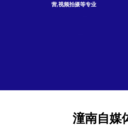
营,视频拍摄等专业
潼南自媒