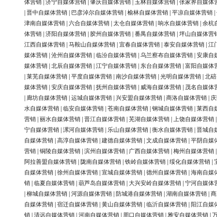
体营销
|
济宁自媒体营销
|
肇庆自媒体营销
|
玉林自媒体营销
|
张家界自媒体
|
晋中自媒体营销
|
巴彦淖尔自媒体营销
|
榆林自媒体营销
|
平凉自媒体营销
|
津南自媒体营销
|
六合自媒体营销
|
太仓自媒体营销
|
响水自媒体营销
|
余杭
体营销
|
济阳自媒体营销
|
胶州自媒体营销
|
番禺自媒体营销
|
坪山自媒体营
江西自媒体营销
|
马鞍山自媒体营销
|
宜春自媒体营销
|
泰安自媒体营销
|
江
媒体营销
|
沧州自媒体营销
|
临汾自媒体营销
|
乌兰察布自媒体营销
|
安康自
媒体营销
|
北辰自媒体营销
|
江宁自媒体营销
|
东台自媒体营销
|
富阳自媒体
|
莱芜自媒体营销
|
平度自媒体营销
|
南沙自媒体营销
|
光明自媒体营销
|
北碚
媒体营销
|
安庆自媒体营销
|
抚州自媒体营销
|
威海自媒体营销
|
茂名自媒体
|
廊坊自媒体营销
|
运城自媒体营销
|
兴安盟自媒体营销
|
商洛自媒体营销
|
庆
水自媒体营销
|
临安自媒体营销
|
苍南自媒体营销
|
钢城自媒体营销
|
莱西自
营销
|
丽水自媒体营销
|
晋江自媒体营销
|
芜湖自媒体营销
|
上饶自媒体营销
宁自媒体营销
|
漯河自媒体营销
|
乐山自媒体营销
|
衡水自媒体营销
|
晋城自
自媒体营销
|
高淳自媒体营销
|
建德自媒体营销
|
文成自媒体营销
|
平阴自媒
营销
|
铜陵自媒体营销
|
滨州自媒体营销
|
广西自媒体营销
|
梅州自媒体营销
阿拉善盟自媒体营销
|
陇南自媒体营销
|
铁岭自媒体营销
|
绥化自媒体营销
|
自媒体营销
|
徐州自媒体营销
|
宣城自媒体营销
|
德州自媒体营销
|
海南自媒
销
|
临夏自媒体营销
|
葫芦岛自媒体营销
|
大兴安岭自媒体营销
|
宁河自媒体
|
柳城自媒体营销
|
河源自媒体营销
|
防城港自媒体营销
|
湖南自媒体营销
|
商
自媒体营销
|
宿迁自媒体营销
|
黄山自媒体营销
|
临沂自媒体营销
|
阳江自媒
销
|
清远自媒体营销
|
河南自媒体营销
|
周口自媒体营销
|
雅安自媒体营销
|