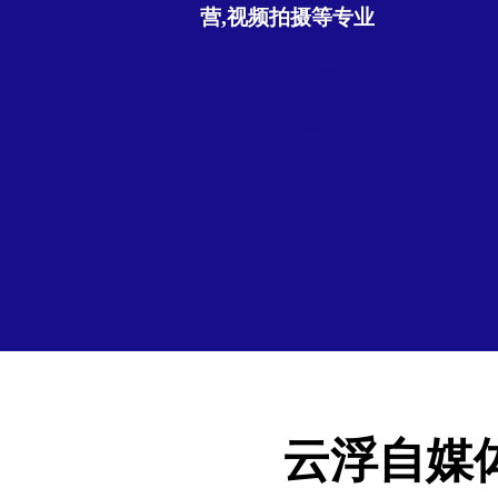
营,视频拍摄等专业
云浮自媒