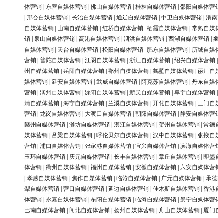
体营销
|
东营自媒体营销
|
佛山自媒体营销
|
桂林自媒体营销
|
邵阳自媒体营
|
邢台自媒体营销
|
长治自媒体营销
|
通辽自媒体营销
|
中卫自媒体营销
|
渭南
自媒体营销
|
山南自媒体营销
|
红桥自媒体营销
|
栖霞自媒体营销
|
常熟自媒
销
|
泉山自媒体营销
|
高港自媒体营销
|
泗洪自媒体营销
|
西湖自媒体营销
|
自媒体营销
|
天台自媒体营销
|
松阳自媒体营销
|
肥东自媒体营销
|
历城自媒
营销
|
普陀自媒体营销
|
江阴自媒体营销
|
浙江自媒体营销
|
绍兴自媒体营销
州自媒体营销
|
岳阳自媒体营销
|
鄂州自媒体营销
|
鹤壁自媒体营销
|
丽江自
媒体营销
|
延安自媒体营销
|
武威自媒体营销
|
阿克苏自媒体营销
|
丹东自媒
营销
|
润州自媒体营销
|
溧阳自媒体营销
|
新吴自媒体营销
|
阜宁自媒体营销
清自媒体营销
|
海宁自媒体营销
|
兰溪自媒体营销
|
开化自媒体营销
|
三门自
营销
|
龙岗自媒体营销
|
大渡口自媒体营销
|
朝阳自媒体营销
|
静安自媒体营
赣州自媒体营销
|
潍坊自媒体营销
|
湛江自媒体营销
|
贺州自媒体营销
|
常德
媒体营销
|
吕梁自媒体营销
|
呼伦贝尔自媒体营销
|
汉中自媒体营销
|
张掖自
营销
|
浦口自媒体营销
|
张家港自媒体营销
|
宜兴自媒体营销
|
滨海自媒体营
玉环自媒体营销
|
庆元自媒体营销
|
长丰自媒体营销
|
章丘自媒体营销
|
即墨
体营销
|
衢州自媒体营销
|
福州自媒体营销
|
安徽自媒体营销
|
六安自媒体营
|
孝感自媒体营销
|
焦作自媒体营销
|
临沧自媒体营销
|
广元自媒体营销
|
承德
犁自媒体营销
|
营口自媒体营销
|
延边自媒体营销
|
佳木斯自媒体营销
|
香港
体营销
|
永嘉自媒体营销
|
东阳自媒体营销
|
临海自媒体营销
|
景宁自媒体营
巴南自媒体营销
|
闸北自媒体营销
|
扬州自媒体营销
|
舟山自媒体营销
|
厦门