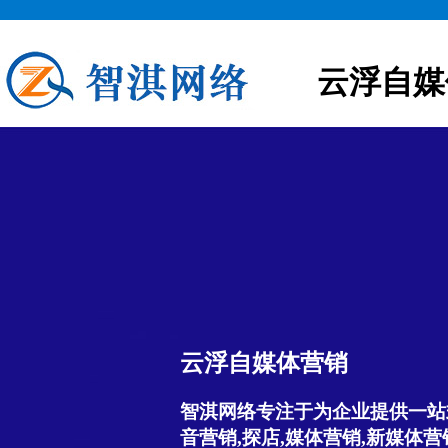
云浮自媒
云浮自媒体营销
智淇网络专注于为企业提供一站
音营销,探店,媒体营销,新媒体营